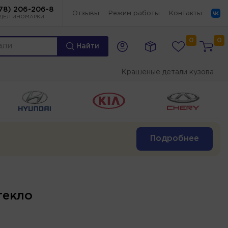
78) 206-206-8
Отзывы
Режим работы
Контакты
ДЕЛ ИНОМАРКИ
0
0
Найти
Крашеные детали кузова
Подробнее
текло