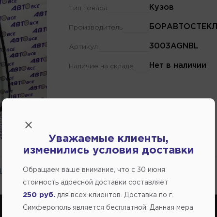
Кузов
Тип товара
БОРАВТОСТЕК
Производитель
3003AGNBL
Артикул
Нет в наличии
Наличие на складе
Уважаемые клиенты,
изменились условия доставки
 на сайте.
Обращаем ваше внимание, что c 30 июня
стоимость адресной доставки составляет
250 руб.
для всех клиентов. Доставка по г.
Симферополь является бесплатной. Данная мера