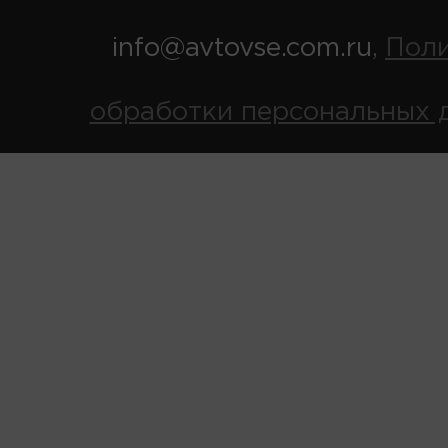
info@avtovse.com.ru
Пол
,
обработки персональных 