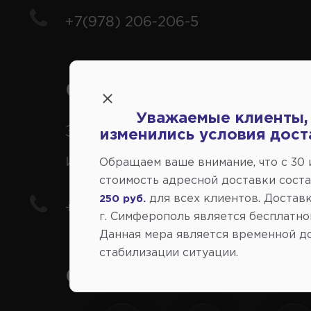
+7(978) 206-206-5
Справочный центр:
Уважаемые клиенты,
Заказ шин, дисков, запчасте
изменились условия дост
иномарки
Обращаем ваше внимание, что c 30
стоимость адресной доставки сост
для всех клиентов. Доставк
250 руб.
+7(978) 206-206-8
г. Симферополь является бесплатно
Данная мера является временной д
стабилизации ситуации.
Социальные сети: