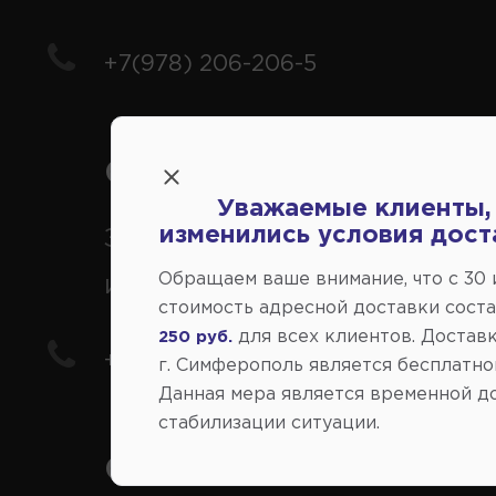
+7(978) 206-206-5
Справочный центр:
Уважаемые клиенты,
изменились условия дост
Заказ шин, дисков, запчасте
Обращаем ваше внимание, что c 30
иномарки
стоимость адресной доставки сост
для всех клиентов. Доставк
250 руб.
+7(978) 206-206-8
г. Симферополь является бесплатно
Данная мера является временной д
стабилизации ситуации.
Социальные сети: