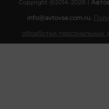
Авто
Copyright @2014-2026 |
info@avtovse.com.ru
Пол
,
обработки персональных 