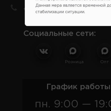
Данная мера является временной д
+7(978) 206-206-8
стабилизации ситуации.
Социальные сети:
Розница
Опт
График работы
пн. 9:00 — 19