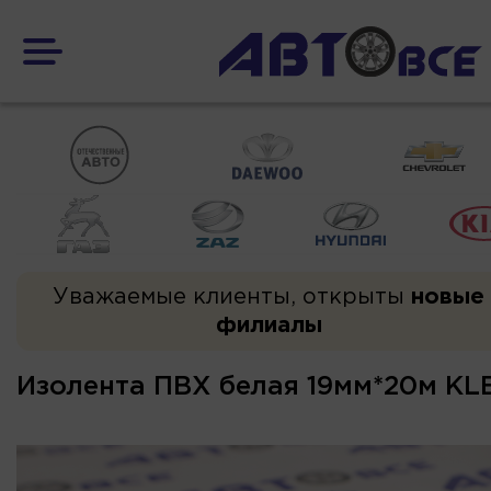
Уважаемые клиенты, открыты
новые
филиалы
Изолента ПВХ белая 19мм*20м K