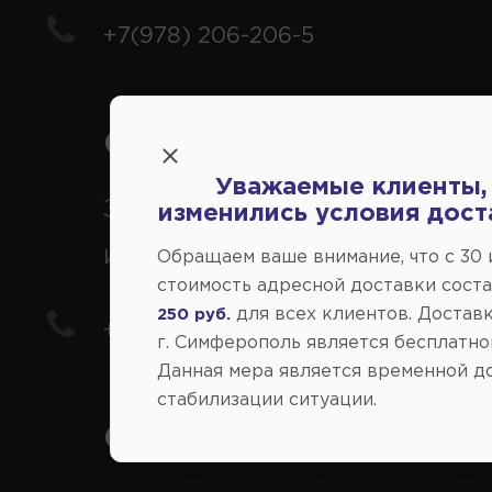
+7(978) 206-206-5
Справочный центр:
Уважаемые клиенты,
Заказ шин, дисков, запчасте
изменились условия дост
иномарки
Обращаем ваше внимание, что c 30
стоимость адресной доставки сост
для всех клиентов. Доставк
250 руб.
+7(978) 206-206-8
г. Симферополь является бесплатно
Данная мера является временной д
стабилизации ситуации.
Социальные сети: