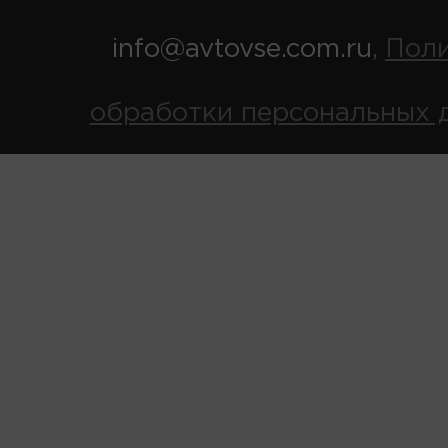
info@avtovse.com.ru
Пол
,
обработки персональных 