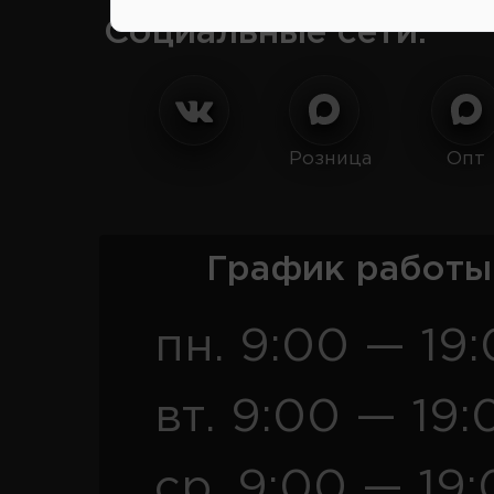
Социальные сети:
Розница
Опт
График работы
пн. 9:00 — 19
вт. 9:00 — 19:
ср. 9:00 — 19