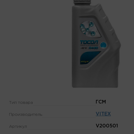
ГСМ
Тип товара
VITEX
Производитель
V200501
Артикул