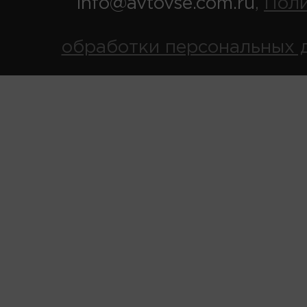
info@avtovse.com.ru
Пол
,
обработки персональных 