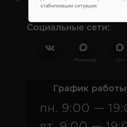
стабилизации ситуации.
Социальные сети:
Розница
Опт
График работы
пн. 9:00 — 19
вт. 9:00 — 19: