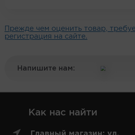
Прежде чем оценить товар, требу
регистрация на сайте.
Напишите нам:
Как нас найти
Главный магазин: ул.