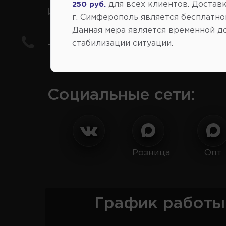
для всех клиентов. Доставк
250 руб.
иномарки
г. Симферополь является бесплатно
Данная мера является временной д
стабилизации ситуации.
+7(978) 206-206-8
Социальные сети:
Розница
Опт
График работы