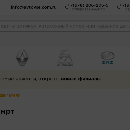
+7(978) 206-206-5
+7(9
info@avtovse.com.ru
ОТЕЧЕСТВЕННЫЕ ТС
ОТ
аемые клиенты, открыты
новые филиалы
двигателя
Бмрт