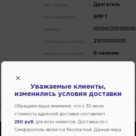
Двигатель
Тип товара
БМРТ
Производитель
10100/21011001
Артикул
21011001000
Каталожный номер
В наличии
Наличие на складе
Уважаемые клиенты,
изменились условия доставки
 на сайте.
Обращаем ваше внимание, что c 30 июня
стоимость адресной доставки составляет
250 руб.
для всех клиентов. Доставка по г.
Симферополь является бесплатной. Данная мера