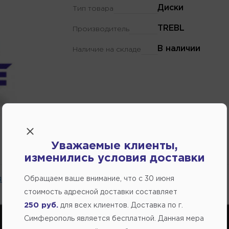
Диски
Тип товара
TREBL
Производитель
В наличии
Наличие на складе
Уважаемые клиенты,
изменились условия доставки
 на сайте.
Обращаем ваше внимание, что c 30 июня
стоимость адресной доставки составляет
250 руб.
для всех клиентов. Доставка по г.
Симферополь является бесплатной. Данная мера