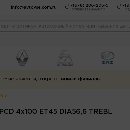
+7(978) 206-206-5
+7(9
info@avtovse.com.ru
ОТЕЧЕСТВЕННЫЕ ТС
ОТ
аемые клиенты, открыты
новые филиалы
 R13
 PCD 4x100 ET45 DIA56,6 TREBL