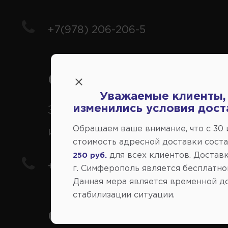
+7(978) 206-206-5
Справочный центр:
Уважаемые клиенты,
изменились условия дост
Заказ шин, дисков, запчасте
Обращаем ваше внимание, что c 30
иномарки
стоимость адресной доставки сост
для всех клиентов. Доставк
250 руб.
+7(978) 206-206-8
г. Симферополь является бесплатно
Данная мера является временной д
стабилизации ситуации.
Социальные сети: