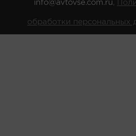
info@avtovse.com.ru
Пол
,
обработки персональных 