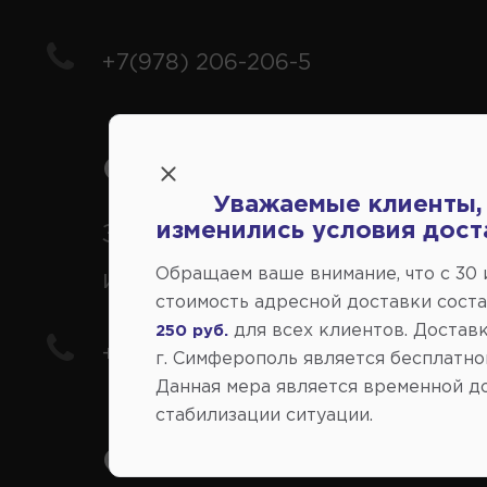
+7(978) 206-206-5
Справочный центр:
Уважаемые клиенты,
изменились условия дост
Заказ шин, дисков, запчасте
Обращаем ваше внимание, что c 30
иномарки
стоимость адресной доставки сост
для всех клиентов. Доставк
250 руб.
+7(978) 206-206-8
г. Симферополь является бесплатно
Данная мера является временной д
стабилизации ситуации.
Социальные сети: