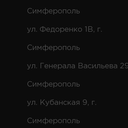
Симферополь
ул. Федоренко 1В, г.
Симферополь
ул. Генерала Васильева 29
Симферополь
ул. Кубанская 9, г.
Симферополь