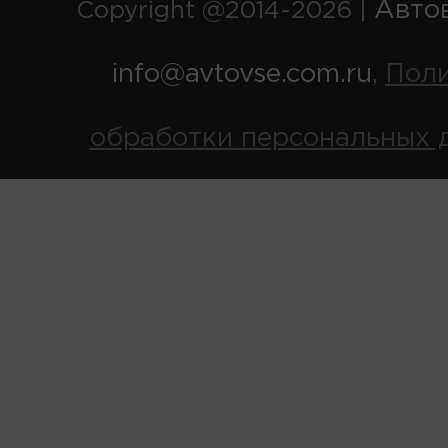
Авто
Copyright @2014-2026 |
info@avtovse.com.ru
Пол
,
обработки персональных 