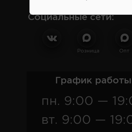
Социальные сети:
Розница
Опт
График работы
пн. 9:00 — 19
вт. 9:00 — 19: