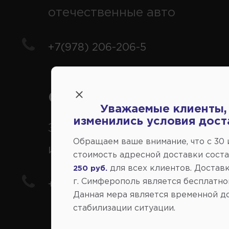
отечественные авто
+7(978) 206-206-5
Справочный центр:
Уважаемые клиенты,
изменились условия дост
Заказ шин, дисков, запчасте
Обращаем ваше внимание, что c 30
иномарки
стоимость адресной доставки сост
для всех клиентов. Доставк
250 руб.
г. Симферополь является бесплатно
+7(978) 206-206-8
Данная мера является временной д
стабилизации ситуации.