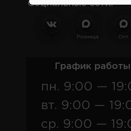
Социальные сети:
Розница
Опт
График работы
пн. 9:00 — 19
вт. 9:00 — 19:
ср. 9:00 — 19